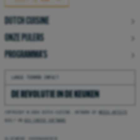
DUTCH CUISINE
ONZE PIJLERS
PROGRAMMA'S
LANGE TERMIJN IMPACT
DE REVOLUTIE IN DE KEUKEN
COPYRIGHT © 2026 DUTCH CUISINE. ARTWORK BY
MEDIA ARTISTS
BUILT ON
BIG CHEESE SOFTWARE
ALGEMENE VOORWAARDEN