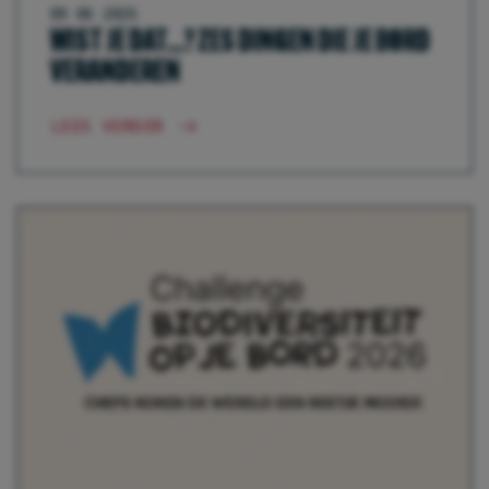
09 06 2026
WIST JE DAT...? ZES DINGEN DIE JE BORD
VERANDEREN
LEES VERDER