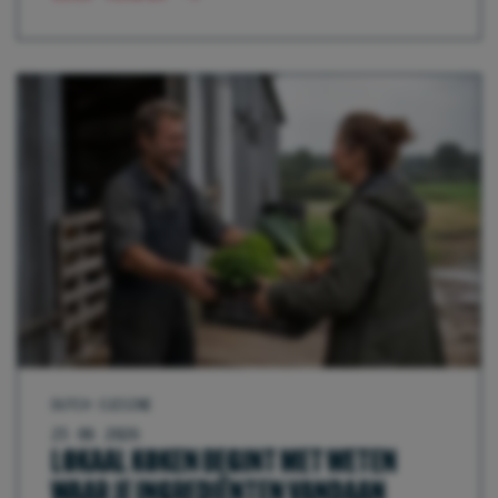
DUTCH CUISINE
25 06 2026
LOKAAL KOKEN BEGINT MET WETEN
WAAR JE INGREDIËNTEN VANDAAN