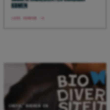
KOMEN
LEES VERDER
CHEFS, BOEREN EN