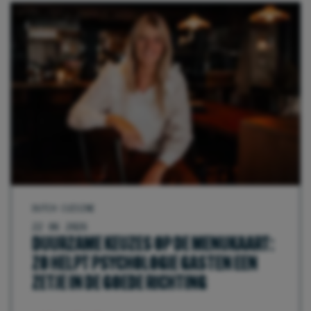
DUTCH CUISINE
22 06 2026
DUURZAME KEUZES OP DE MENUKAART:
ZO HELPT PSYCHOLOGIE GASTEN EEN
ZETJE IN DE GOEDE RICHTING