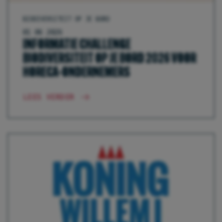
BIODIVERSITEIT OP JE BORD
01 06 2026
INFORMATIE CHALLENGE
BIODIVERSITEIT OP JE BORD 2026 VOOR
HORECA-ONDERNEMERS
LEES VERDER