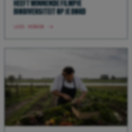
HEEFT WINNENDE FILMPJE
BIODIVERSITEIT OP JE BORD
LEES VERDER