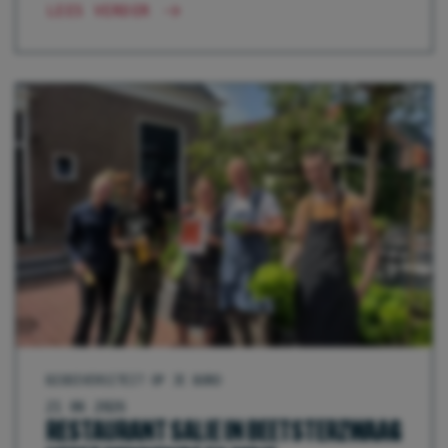
LEES VERDER
BIODIVERSITEIT OP JE BORD
21 06 2026
RESTAURANT SALIE IN BEETSTERZWAAG