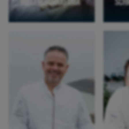
WILLEM SCHAAFSMA
SCH