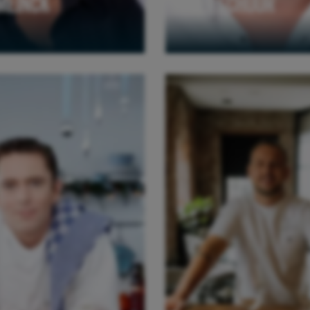
MEINCK
JEF SCHUUR