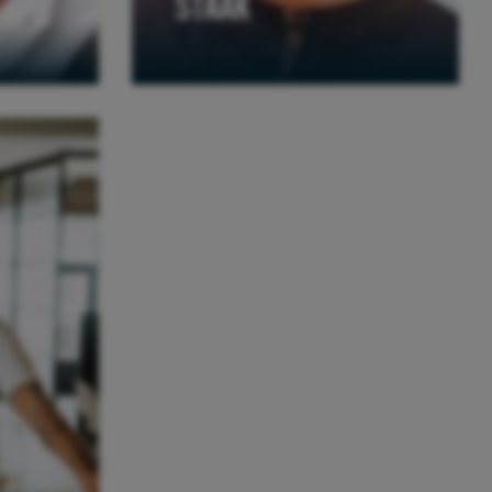
STAAK