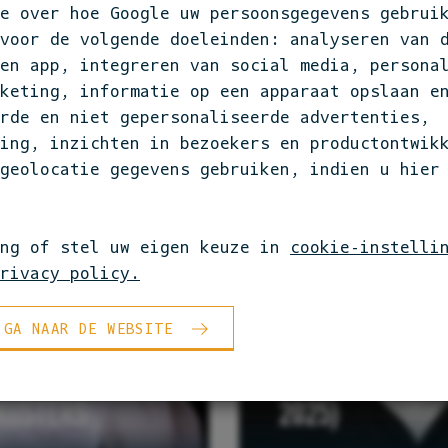
e over hoe Google uw persoonsgegevens gebruik
 voor de volgende doeleinden: analyseren van 
en app, integreren van social media, persona
keting, informatie op een apparaat opslaan e
rde en niet gepersonaliseerde advertenties,
ing, inzichten in bezoekers en productontwikk
geolocatie gegevens gebruiken, indien u hier
ing of stel uw eigen keuze in
cookie-instelli
rivacy policy.
 GA NAAR DE WEBSITE
JONNIE BOER (196
KUSTERS
2025)