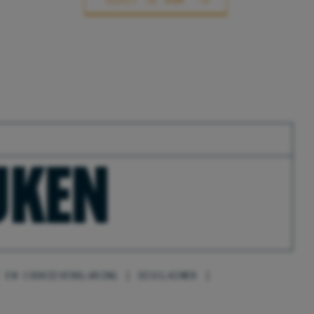
EUKEN
 EN COOKIEVERKLARING
DISCLAIMER