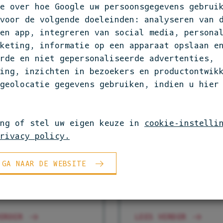
e over hoe Google uw persoonsgegevens gebruik
 voor de volgende doeleinden: analyseren van 
en app, integreren van social media, persona
keting, informatie op een apparaat opslaan e
rde en niet gepersonaliseerde advertenties,
ing, inzichten in bezoekers en productontwikk
geolocatie gegevens gebruiken, indien u hier
ing of stel uw eigen keuze in
cookie-instelli
rivacy policy.
 GA NAAR DE WEBSITE
EUR
AMBASSADEUR
 FOREST
RESTAURANT SALIE
ERDER
LEES VERDER