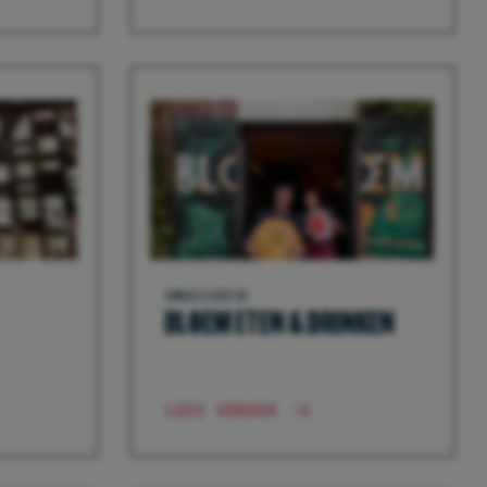
AMBASSADEUR
BLOEM ETEN & DRINKEN
LEES VERDER