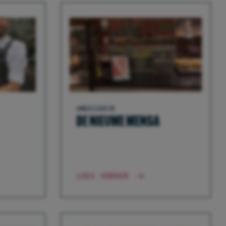
AMBASSADEUR
DE NIEUWE MENSA
LEES VERDER