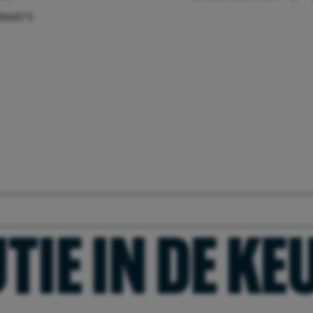
URANTS
TIE IN DE K