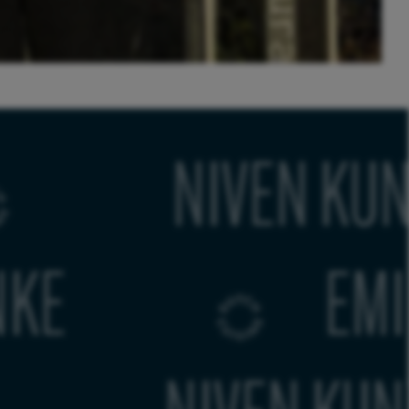
ERS
EMILE VAN DER