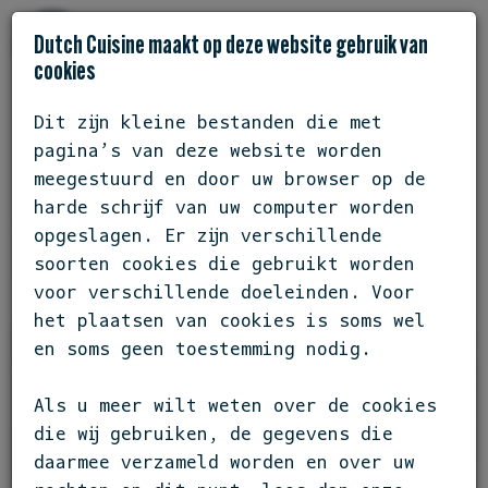
Dutch Cuisine maakt op deze website gebruik van
cookies
Dit zijn kleine bestanden die met
pagina’s van deze website worden
DEELNEMERS
RESTAURANT SALIE
meegestuurd en door uw browser op de
harde schrijf van uw computer worden
/ BEETSTERZWAAG
opgeslagen. Er zijn verschillende
RESTAURANT SALIE
soorten cookies die gebruikt worden
voor verschillende doeleinden. Voor
het plaatsen van cookies is soms wel
en soms geen toestemming nodig.
Als u meer wilt weten over de cookies
die wij gebruiken, de gegevens die
daarmee verzameld worden en over uw