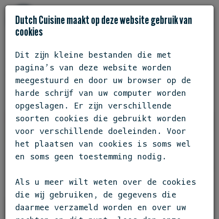
Dutch Cuisine maakt op deze website gebruik van
cookies
Dit zijn kleine bestanden die met
ZUID-HOLLAND / WATERINGEN
pagina’s van deze website worden
TRIPTYQUE
meegestuurd en door uw browser op de
harde schrijf van uw computer worden
opgeslagen. Er zijn verschillende
soorten cookies die gebruikt worden
voor verschillende doeleinden. Voor
het plaatsen van cookies is soms wel
en soms geen toestemming nodig.
Als u meer wilt weten over de cookies
die wij gebruiken, de gegevens die
daarmee verzameld worden en over uw