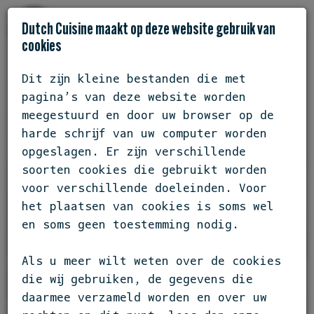
Dutch Cuisine maakt op deze website gebruik van
cookies
Dit zijn kleine bestanden die met
ZUID-HOLLAND / STOLWIJK
pagina’s van deze website worden
DE NIEUWE POLDERKEUKEN
meegestuurd en door uw browser op de
harde schrijf van uw computer worden
opgeslagen. Er zijn verschillende
soorten cookies die gebruikt worden
voor verschillende doeleinden. Voor
het plaatsen van cookies is soms wel
en soms geen toestemming nodig.
Als u meer wilt weten over de cookies
die wij gebruiken, de gegevens die
daarmee verzameld worden en over uw