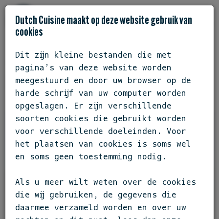
Dutch Cuisine maakt op deze website gebruik van
cookies
Dit zijn kleine bestanden die met
FRIESLAND / HOORN
pagina’s van deze website worden
RESTAURANT AEST
meegestuurd en door uw browser op de
harde schrijf van uw computer worden
opgeslagen. Er zijn verschillende
soorten cookies die gebruikt worden
voor verschillende doeleinden. Voor
het plaatsen van cookies is soms wel
en soms geen toestemming nodig.
Als u meer wilt weten over de cookies
die wij gebruiken, de gegevens die
daarmee verzameld worden en over uw