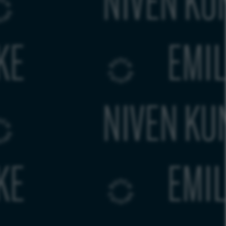
USTERS
EMILE VAN DER STA
USTERS
EMILE VAN DER STA