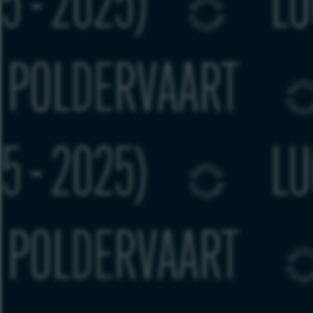
NNIE BOER (1965 - 
EDWIN
NNIE BOER (1965 - 
EDWIN