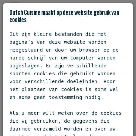
Dutch Cuisine maakt op deze website gebruik van
cookies
Dit zijn kleine bestanden die met
pagina’s van deze website worden
DEELNEMERS
BISTRO DE STADSHOEVE
meegestuurd en door uw browser op de
harde schrijf van uw computer worden
OVERIJSSEL / ZWOLLE
opgeslagen. Er zijn verschillende
BISTRO DE STADSHOEVE
soorten cookies die gebruikt worden
voor verschillende doeleinden. Voor
het plaatsen van cookies is soms wel
en soms geen toestemming nodig.
Als u meer wilt weten over de cookies
die wij gebruiken, de gegevens die
daarmee verzameld worden en over uw