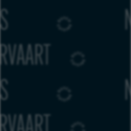
C KUSTERS
EDWIN V
C KUSTERS
EDWIN V